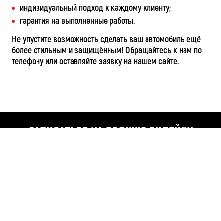
индивидуальный подход к каждому клиенту;
гарантия на выполненные работы.
Не упустите возможность сделать ваш автомобиль ещё
более стильным и защищённым! Обращайтесь к нам по
телефону или оставляйте заявку на нашем сайте.
ЗАПИСАТЬСЯ НА ПОЛНУЮ ОКЛЕЙКУ
АВТОМОБИЛЯ ПРОЗРАЧНЫМ
ПОЛИУРЕТАНОМ (С ПОЛОСОЙ НА КРЫШУ)
ЗАПИСАТЬСЯ
НАЖИМАЯ КНОПКУ «ЗАПИСАТЬСЯ» ВЫ ПРИНИМАЕТЕ
УСЛОВИЯ ПОЛЬЗОВАТЕЛЬСКОГО
СОГЛАШЕНИЯ