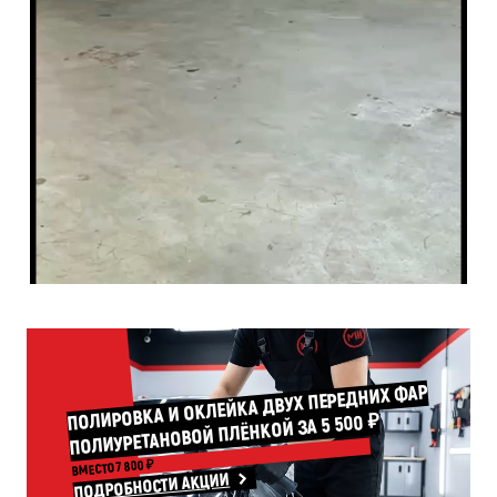
ПОЛИРОВКА И ОКЛЕЙКА ДВУХ ПЕРЕДНИХ ФАР
ПОЛИУРЕТАНОВОЙ ПЛЁНКОЙ ЗА 5 500 ₽
ВМЕСТО 7 800 ₽
ПОДРОБНОСТИ АКЦИИ