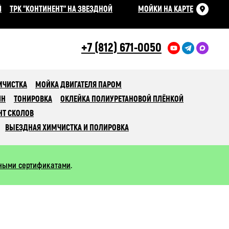
Й
ТРК "КОНТИНЕНТ" НА ЗВЕЗДНОЙ
МОЙКИ НА КАРТЕ
+7 (812) 671-0050
МЧИСТКА
МОЙКА ДВИГАТЕЛЯ ПАРОМ
ИН
ТОНИРОВКА
ОКЛЕЙКА ПОЛИУРЕТАНОВОЙ ПЛЁНКОЙ
НТ СКОЛОВ
ВЫЕЗДНАЯ ХИМЧИСТКА И ПОЛИРОВКА
ными сертификатами
.