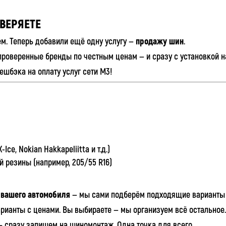
ОВЕРЯЕТЕ
. Теперь добавили ещё одну услугу —
продажу шин
.
проверенные бренды по честным ценам — и сразу с установкой 
шбэка на оплату услуг сети М3!
Ice, Nokian Hakkapeliitta и т.д.)
 резины (например, 205/55 R16)
 вашего автомобиля
— мы сами подберём подходящие варианты
рианты с ценами. Вы выбираете — мы организуем всё остальное.
— сразу запишем на шиномонтаж. Одна точка для всего.