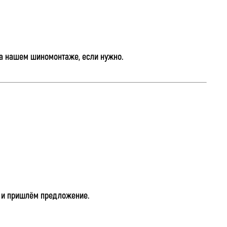
на нашем шиномонтаже, если нужно.
 и пришлём предложение.