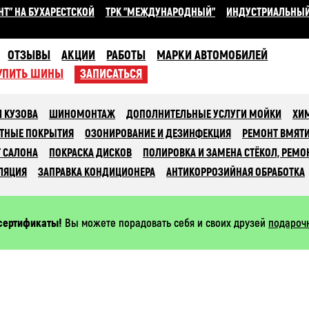
НТ" НА БУХАРЕСТСКОЙ
ТРК "МЕЖДУНАРОДНЫЙ"
ИНДУСТРИАЛЬНЫ
ОТЗЫВЫ
АКЦИИ
РАБОТЫ
МАРКИ АВТОМОБИЛЕЙ
УПИТЬ ШИНЫ
ЗАПИСАТЬСЯ
 КУЗОВА
ШИНОМОНТАЖ
ДОПОЛНИТЕЛЬНЫЕ УСЛУГИ МОЙКИ
ХИ
ТНЫЕ ПОКРЫТИЯ
ОЗОНИРОВАНИЕ И ДЕЗИНФЕКЦИЯ
РЕМОНТ ВМЯТ
 САЛОНА
ПОКРАСКА ДИСКОВ
ПОЛИРОВКА И ЗАМЕНА СТЁКОЛ, РЕМО
ЛЯЦИЯ
ЗАПРАВКА КОНДИЦИОНЕРА
АНТИКОРРОЗИЙНАЯ ОБРАБОТКА
сертификаты!
Вы можете порадовать себя и своих друзей
подароч