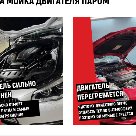
А МОЙКА ДВИГАТЕЛЯ ПАРОМ
ЕЛЬ СИЛЬНО
ДВИГАТЕЛЬ
ПЕРЕГРЕВАЕТСЯ
ЗНЕН
ЧИСТОМУ ДВИГАТЕЛЮ ЛЕГЧЕ
АСНО ОТМОЕТ
ОТДАВАТЬ ТЕПЛО В АТМОСФЕРУ,
 ПЯТНА И САМЫЕ
ПОЭТОМУ ОН МЕНЬШЕ ГРЕЕТСЯ
ЗАГРЯЗНЕНИЯ