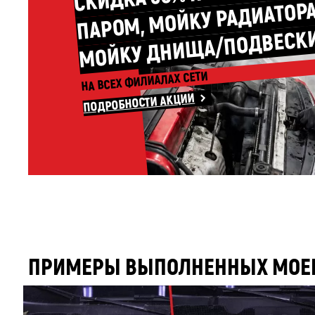
М 
ЩА/ПОДВЕСК
НА ВСЕХ ФИЛИАЛАХ СЕТИ
ПОДРОБНОСТИ АКЦИИ
ПРИМЕРЫ ВЫПОЛНЕННЫХ МОЕК