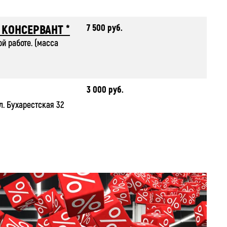
7 500 руб.
КОНСЕРВАНТ *
й работе. (масса
3 000 руб.
л. Бухарестская 32