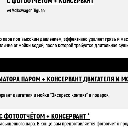
С ФОТООТЧЁТОМ + КОНСЕРВАНТ
Volkswagen Tiguan
 пара под высоким давлением, эффективно удаляет грязь и масло
личие от мойки водой, после которой требуется длительная сушк
ИАТОРА ПАРОМ + КОНСЕРВАНТ ДВИГАТЕЛЯ И М
рвант двигателя и мойка "Экспресс контакт" в подарок
С ФОТООТЧЁТОМ + КОНСЕРВАНТ *
асыщенного пара. В конце вам предоставляется фотоотчёт о про