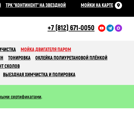
Й
ТРК "КОНТИНЕНТ" НА ЗВЕЗДНОЙ
МОЙКИ НА КАРТЕ
+7 (812) 671-0050
МЧИСТКА
МОЙКА ДВИГАТЕЛЯ ПАРОМ
ИН
ТОНИРОВКА
ОКЛЕЙКА ПОЛИУРЕТАНОВОЙ ПЛЁНКОЙ
НТ СКОЛОВ
ВЫЕЗДНАЯ ХИМЧИСТКА И ПОЛИРОВКА
ными сертификатами
.