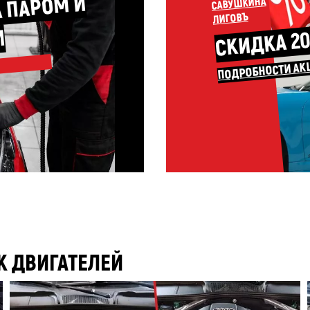
И
САВУШКИНА
СКИДКА 20
ЛИГОВЪ
И
ПОДРОБНОСТИ АК
 ДВИГАТЕЛЕЙ