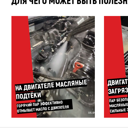
ДЛЯ ЧЕГО МОЖЕТ БЫТЬ ПОЛЕЗН
ДВИГАТ
НА ДВИГАТЕЛЕ МАСЛЯНЫЕ
ЗАГРЯ
ПОДТЁКИ
ПАР БЕЗОП
МАСЛЯНЫЕ
ГОРЯЧИЙ ПАР ЭФФЕКТИВНО
ОТМЫВАЕТ МАСЛО С ДВИГАТЕЛЯ
СИЛЬНЫЕ 