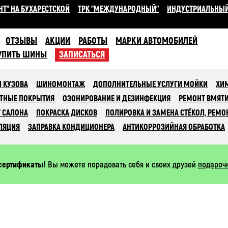
НТ" НА БУХАРЕСТСКОЙ
ТРК "МЕЖДУНАРОДНЫЙ"
ИНДУСТРИАЛЬНЫ
ОТЗЫВЫ
АКЦИИ
РАБОТЫ
МАРКИ АВТОМОБИЛЕЙ
УПИТЬ ШИНЫ
ЗАПИСАТЬСЯ
 КУЗОВА
ШИНОМОНТАЖ
ДОПОЛНИТЕЛЬНЫЕ УСЛУГИ МОЙКИ
ХИ
ТНЫЕ ПОКРЫТИЯ
ОЗОНИРОВАНИЕ И ДЕЗИНФЕКЦИЯ
РЕМОНТ ВМЯТ
 САЛОНА
ПОКРАСКА ДИСКОВ
ПОЛИРОВКА И ЗАМЕНА СТЁКОЛ, РЕМО
ЛЯЦИЯ
ЗАПРАВКА КОНДИЦИОНЕРА
АНТИКОРРОЗИЙНАЯ ОБРАБОТКА
сертификаты!
Вы можете порадовать себя и своих друзей
подароч