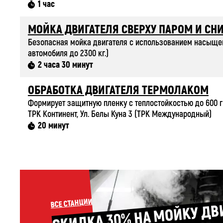
1 час
МОЙКА ДВИГАТЕЛЯ СВЕРХУ ПАРОМ И СНИ
Безопасная мойка двигателя с использованием насыщенн
автомобиля до 2300 кг.)
2 часа 30 минут
ОБРАБОТКА ДВИГАТЕЛЯ ТЕРМОЛАКОМ
Формирует защитную пленку с теплостойкостью до 600 гр
ТРК Континент, Ул. Белы Куна 3 (ТРК Международный)
20 минут
ВСЕ СТАНЦИИ
СКИДКА 30%
МОЙКУ ДВИГА
ПАР
М
МОЙКУ РАДИАТОРА
МОЙКУ 