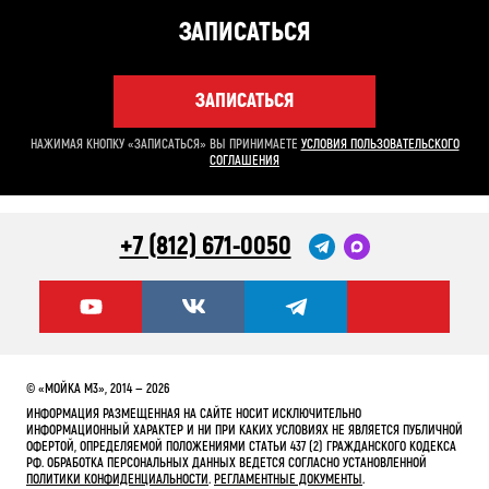
ЗАПИСАТЬСЯ
ЗАПИСАТЬСЯ
НАЖИМАЯ КНОПКУ «ЗАПИСАТЬСЯ» ВЫ ПРИНИМАЕТЕ
УСЛОВИЯ ПОЛЬЗОВАТЕЛЬСКОГО
СОГЛАШЕНИЯ
+7 (812) 671-0050
© «МОЙКА М3», 2014 — 2026
ИНФОРМАЦИЯ РАЗМЕЩЕННАЯ НА САЙТЕ НОСИТ ИСКЛЮЧИТЕЛЬНО
ИНФОРМАЦИОННЫЙ ХАРАКТЕР И НИ ПРИ КАКИХ УСЛОВИЯХ НЕ ЯВЛЯЕТСЯ ПУБЛИЧНОЙ
ОФЕРТОЙ, ОПРЕДЕЛЯЕМОЙ ПОЛОЖЕНИЯМИ СТАТЬИ 437 (2) ГРАЖДАНСКОГО КОДЕКСА
РФ. ОБРАБОТКА ПЕРСОНАЛЬНЫХ ДАННЫХ ВЕДЕТСЯ СОГЛАСНО УСТАНОВЛЕННОЙ
ПОЛИТИКИ КОНФИДЕНЦИАЛЬНОСТИ
.
РЕГЛАМЕНТНЫЕ ДОКУМЕНТЫ
.