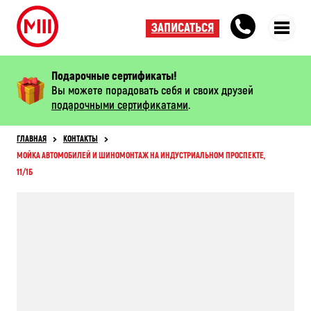
ЗАПИСАТЬСЯ
Подарочные сертификаты!
Вы можете порадовать себя и своих друзей
подарочными сертификатами
.
ГЛАВНАЯ
КОНТАКТЫ
МОЙКА АВТОМОБИЛЕЙ И ШИНОМОНТАЖ НА ИНДУСТРИАЛЬНОМ ПРОСПЕКТЕ,
11/1Б