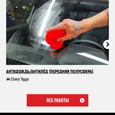
АНТИДОЖДЬ/АНТИЛЁД (ПЕРЕДНЯЯ ПОЛУСФЕРА)
ТР
Chery Tiggo
ВСЕ РАБОТЫ