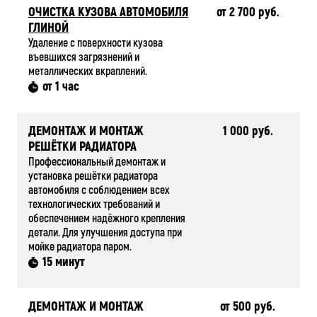
ОЧИСТКА КУЗОВА АВТОМОБИЛЯ
от 2 700 руб.
ГЛИНОЙ
Удаление с поверхности кузова
въевшихся загрязнений и
металлических вкраплений.
от 1 час
ДЕМОНТАЖ И МОНТАЖ
1 000 руб.
РЕШЁТКИ РАДИАТОРА
Профессиональный демонтаж и
установка решётки радиатора
автомобиля с соблюдением всех
технологических требований и
обеспечением надёжного крепления
детали. Для улучшения доступа при
мойке радиатора паром.
15 минут
ДЕМОНТАЖ И МОНТАЖ
от 500 руб.