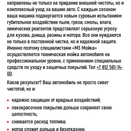
направлены не только на придание внешней чистоты, но и
комплексный уход за вашим авто. С каждым сезоном
ваша машина подвергается новым суровым испытаниям:
губительное воздействие пыли, грязи, смолы, влаги,
химических реагентов представляет серьезную угрозу
для кузова, днища, резины и мотора. Все они нуждаются
не только в постоянной чистке, но и надежной защите.
Именно поэтому специалистами «М3 Мойка»
осуществляется техническая мойка автомобиля на
профессиональном уровне, с применением специальных
средств по уходу и защитных покрытий. Тел
+7 812 561-14-
00
.
Каков результат? Ваш автомобиль не просто сияет
чистотой, но и:
надежно защищен от вредных воздействий;
лакокрасочное покрытие дольше сохраняет свою
целостность;
снижается расход топлива;
мотор служит дольше и безотказнее.