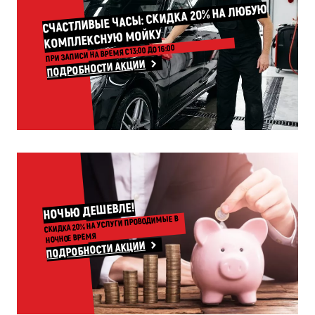
СЧАСТЛИВЫЕ ЧАСЫ: СКИДКА 20% НА ЛЮБУЮ
КОМПЛЕКСНУЮ МОЙКУ
ПРИ ЗАПИСИ НА ВРЕМЯ С 13:00 ДО 16:00
ПОДРОБНОСТИ АКЦИИ
НОЧЬЮ ДЕШЕВЛЕ!
СКИДКА 20% НА УСЛУГИ ПРОВОДИМЫЕ В
НОЧНОЕ ВРЕМЯ
ПОДРОБНОСТИ АКЦИИ