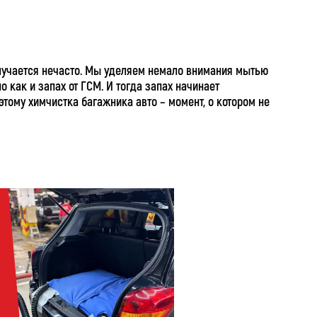
 случается нечасто. Мы уделяем немало внимания мытью
о как и запах от ГСМ. И тогда запах начинает
этому химчистка багажника авто – момент, о котором не