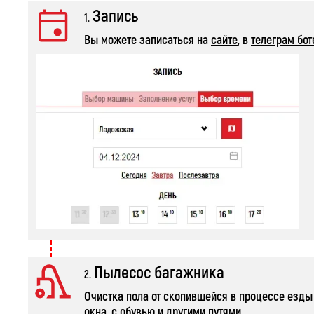
Запись
1.
Вы можете записаться на
сайте
, в
телеграм бот
Пылесос багажника
2.
Очистка пола от скопившейся в процессе езды
окна, с обувью и другими путями.