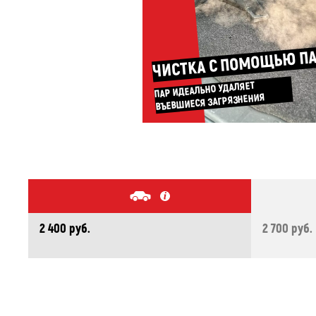
ЧИСТКА С ПОМОЩЬЮ П
ПАР ИДЕАЛЬНО УДАЛЯЕТ
ВЪЕВШИЕСЯ ЗАГРЯЗНЕНИЯ
2 400 руб.
2 700 руб.