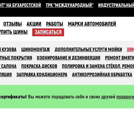
НТ" НА БУХАРЕСТСКОЙ
ТРК "МЕЖДУНАРОДНЫЙ"
ИНДУСТРИАЛЬНЫ
ОТЗЫВЫ
АКЦИИ
РАБОТЫ
МАРКИ АВТОМОБИЛЕЙ
УПИТЬ ШИНЫ
ЗАПИСАТЬСЯ
 КУЗОВА
ШИНОМОНТАЖ
ДОПОЛНИТЕЛЬНЫЕ УСЛУГИ МОЙКИ
ХИ
ТНЫЕ ПОКРЫТИЯ
ОЗОНИРОВАНИЕ И ДЕЗИНФЕКЦИЯ
РЕМОНТ ВМЯТ
 САЛОНА
ПОКРАСКА ДИСКОВ
ПОЛИРОВКА И ЗАМЕНА СТЁКОЛ, РЕМО
ЛЯЦИЯ
ЗАПРАВКА КОНДИЦИОНЕРА
АНТИКОРРОЗИЙНАЯ ОБРАБОТКА
сертификаты!
Вы можете порадовать себя и своих друзей
подароч