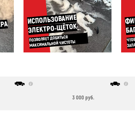
ФИ
ИСПОЛЬЗОВАНИЕ
АРА
ЭЛЕКТРО-ЩЁТОК
БА
ЧТО
ПОЗВОЛЯЕТ ДОБИТЬСЯ
МАКСИМАЛЬНОЙ ЧИСТОТЫ
ЗАП
3 000 руб.