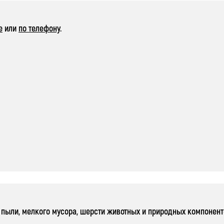
е
или
по телефону
.
 пыли, мелкого мусора, шерсти животных и природных компонен