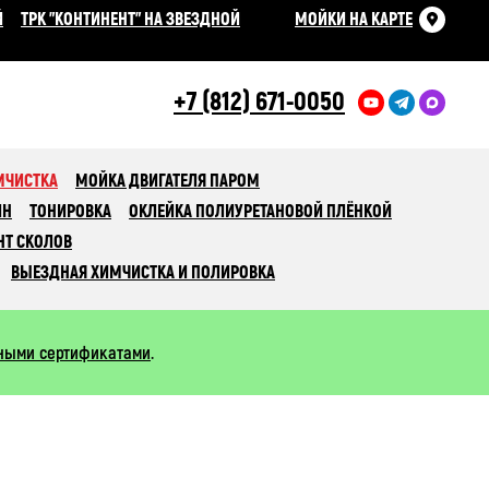
Й
ТРК "КОНТИНЕНТ" НА ЗВЕЗДНОЙ
МОЙКИ НА КАРТЕ
+7 (812) 671-0050
МЧИСТКА
МОЙКА ДВИГАТЕЛЯ ПАРОМ
ИН
ТОНИРОВКА
ОКЛЕЙКА ПОЛИУРЕТАНОВОЙ ПЛЁНКОЙ
НТ СКОЛОВ
ВЫЕЗДНАЯ ХИМЧИСТКА И ПОЛИРОВКА
ными сертификатами
.