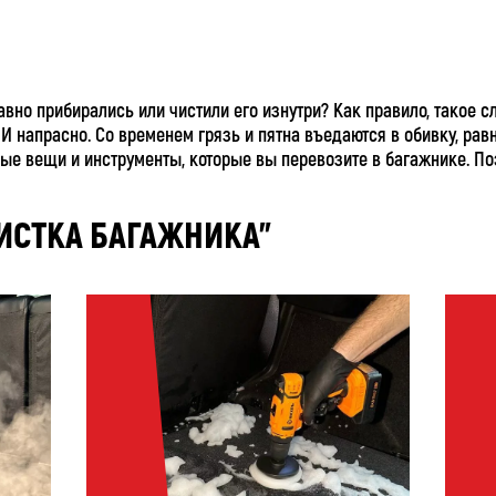
авно прибирались или чистили его изнутри? Как правило, такое
И напрасно. Со временем грязь и пятна въедаются в обивку, равн
ные вещи и инструменты, которые вы перевозите в багажнике. По
ИСТКА БАГАЖНИКА"