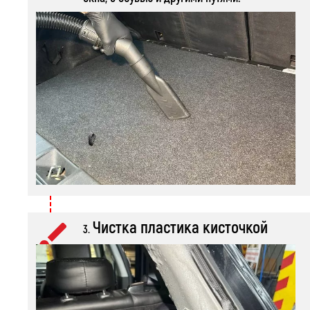
Чистка пластика кисточкой
3.