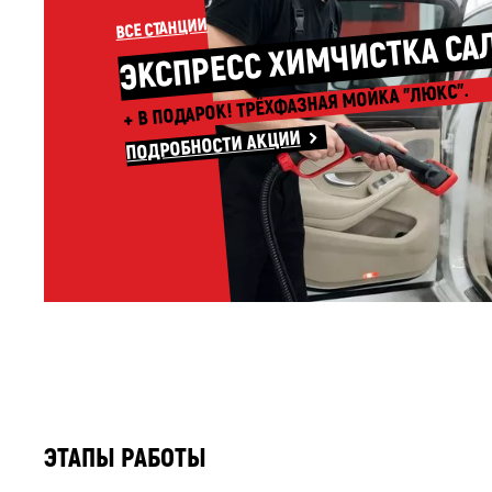
ЭКСПРЕСС ХИМЧИСТКА СА
ВСЕ СТАНЦИИ
+ В ПОДАРОК! ТРЁХФАЗНАЯ МОЙКА "ЛЮКС".
ПОДРОБНОСТИ АКЦИИ
ЭТАПЫ РАБОТЫ