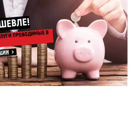
ШЕВЛЕ!
СЛУГИ ПРОВОДИМЫЕ В
КЦИИ