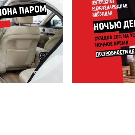
ПИТЕРЛЭНД
МЕЖДУНАРОДНАЯ
ЛОНА ПАРОМ
ЗВЁЗДНАЯ
НОЧЬЮ ДЕ
СКИДКА 20% НА У
НОЧНОЕ ВРЕМЯ
ПОДРОБНОСТИ А