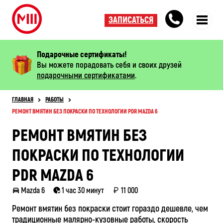
ЗАПИСАТЬСЯ
Подарочные сертификаты!
Вы можете порадовать себя и своих друзей
подарочными сертификатами
.
ГЛАВНАЯ
РАБОТЫ
РЕМОНТ ВМЯТИН БЕЗ ПОКРАСКИ ПО ТЕХНОЛОГИИ PDR MAZDA 6
РЕМОНТ ВМЯТИН БЕЗ
ПОКРАСКИ ПО ТЕХНОЛОГИИ
PDR MAZDA 6
Mazda 6
1 час 30 минут
11 000
Ремонт вмятин без покраски стоит гораздо дешевле, чем
традиционные малярно-кузовные работы, скорость