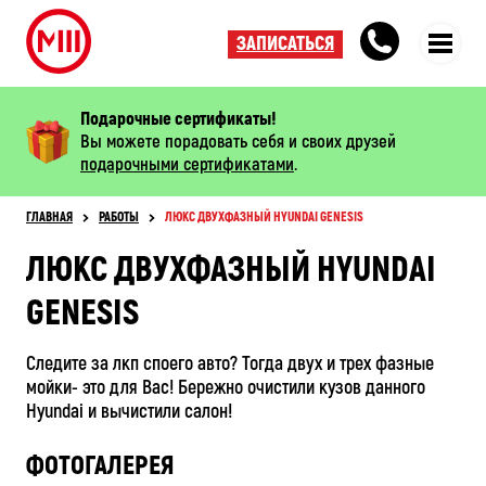
ЗАПИСАТЬСЯ
Подарочные сертификаты!
Вы можете порадовать себя и своих друзей
подарочными сертификатами
.
ГЛАВНАЯ
РАБОТЫ
ЛЮКС ДВУХФАЗНЫЙ HYUNDAI GENESIS
ЛЮКС ДВУХФАЗНЫЙ HYUNDAI
GENESIS
Следите за лкп споего авто? Тогда двух и трех фазные
мойки- это для Вас! Бережно очистили кузов данного
Hyundai и вычистили салон!
ФОТОГАЛЕРЕЯ