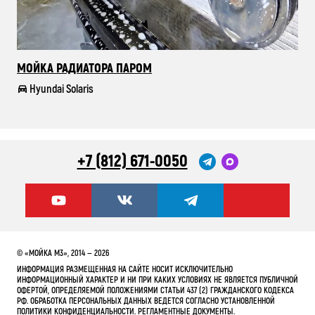
МОЙКА РАДИАТОРА ПАРОМ
ПА
"О
Hyundai Solaris
+7 (812) 671-0050
© «МОЙКА М3», 2014 — 2026
ИНФОРМАЦИЯ РАЗМЕЩЕННАЯ НА САЙТЕ НОСИТ ИСКЛЮЧИТЕЛЬНО
ИНФОРМАЦИОННЫЙ ХАРАКТЕР И НИ ПРИ КАКИХ УСЛОВИЯХ НЕ ЯВЛЯЕТСЯ ПУБЛИЧНОЙ
ОФЕРТОЙ, ОПРЕДЕЛЯЕМОЙ ПОЛОЖЕНИЯМИ СТАТЬИ 437 (2) ГРАЖДАНСКОГО КОДЕКСА
РФ. ОБРАБОТКА ПЕРСОНАЛЬНЫХ ДАННЫХ ВЕДЕТСЯ СОГЛАСНО УСТАНОВЛЕННОЙ
ПОЛИТИКИ КОНФИДЕНЦИАЛЬНОСТИ
.
РЕГЛАМЕНТНЫЕ ДОКУМЕНТЫ
.