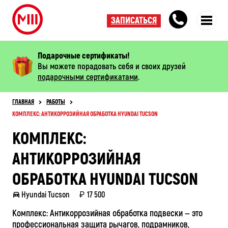
ЗАПИСАТЬСЯ
Подарочные сертификаты!
Вы можете порадовать себя и своих друзей
подарочными сертификатами
.
ГЛАВНАЯ
РАБОТЫ
КОМПЛЕКС: АНТИКОРРОЗИЙНАЯ ОБРАБОТКА HYUNDAI TUCSON
КОМПЛЕКС:
АНТИКОРРОЗИЙНАЯ
ОБРАБОТКА HYUNDAI TUCSON
Hyundai Tucson
17 500
Комплекс: Антикоррозийная обработка подвески — это
профессиональная защита рычагов, подрамников,