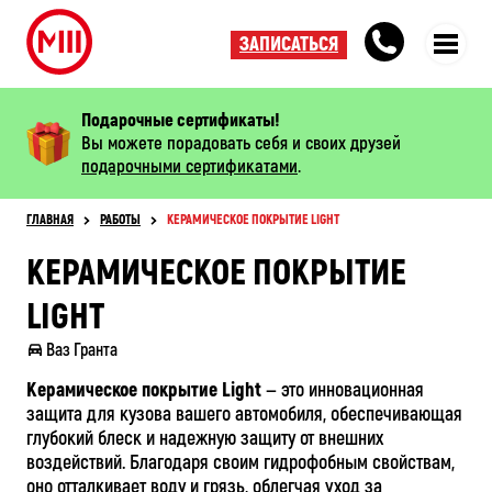
ЗАПИСАТЬСЯ
Подарочные сертификаты!
Вы можете порадовать себя и своих друзей
подарочными сертификатами
.
ГЛАВНАЯ
РАБОТЫ
КЕРАМИЧЕСКОЕ ПОКРЫТИЕ LIGHT
КЕРАМИЧЕСКОЕ ПОКРЫТИЕ
LIGHT
Ваз Гранта
Керамическое покрытие Light
— это инновационная
защита для кузова вашего автомобиля, обеспечивающая
глубокий блеск и надежную защиту от внешних
воздействий. Благодаря своим гидрофобным свойствам,
оно отталкивает воду и грязь, облегчая уход за