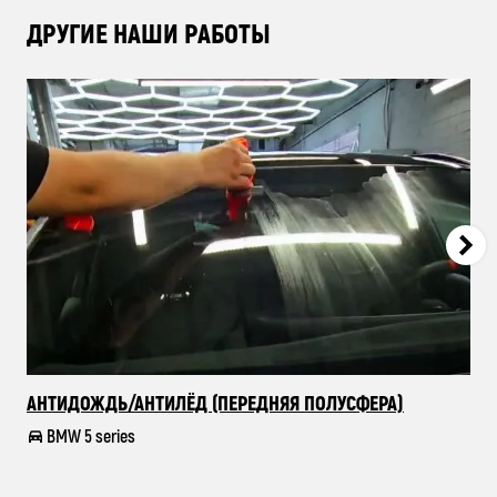
ДРУГИЕ НАШИ РАБОТЫ
АНТИДОЖДЬ/АНТИЛЁД (ПЕРЕДНЯЯ ПОЛУСФЕРА)
КО
BMW 5 series