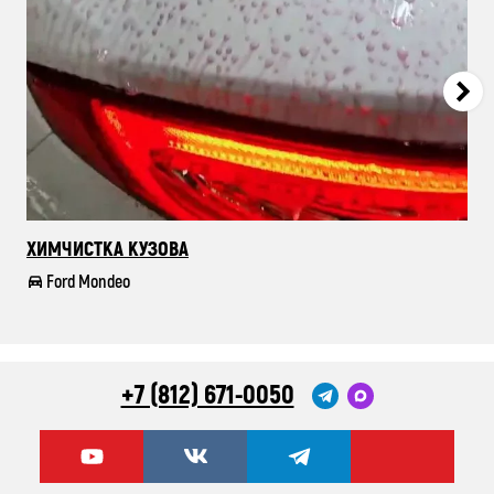
ХИМЧИСТКА КУЗОВА
ВО
ЭЛ
Ford Mondeo
+7 (812) 671-0050