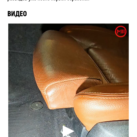
ВИДЕО
▶