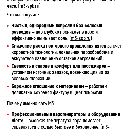
часа
. (
m3-spb.ru
)
Что вы получите
Чистый, однородный ковролин без белёсых
разводов
— пар глубоко проникает в ворс и
эффективно вымывает соль. (
m3-spb.ru
)
Снижение риска повторного проявления пятен
за счёт
корректной технологии: локальная парообработка и
аккуратное извлечение остатков загрязнений.
Свежесть в салоне и комфорт для пассажиров
—
устраняем источник запахов, возникающих из‑за
солевых отложений.
Бережное отношение к материалам
— работаем
деликатно, сохраняя фактуру и цвет покрытия.
Почему именно сеть М3
Профессиональные парогенераторы и оборудование
Bieffe
— высокая температура пара помогает
справляться с солью быстрее и безопаснее. (
m3-