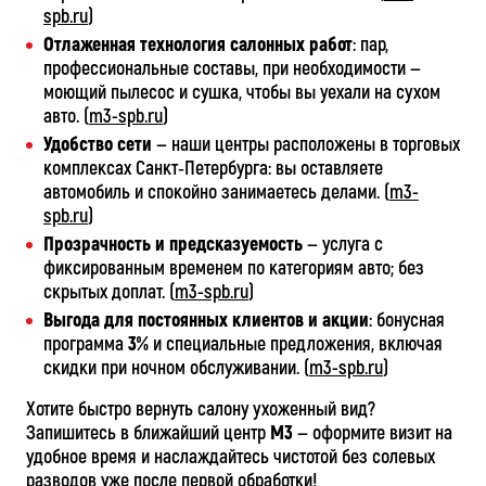
spb.ru
)
Отлаженная технология салонных работ
: пар,
профессиональные составы, при необходимости —
моющий пылесос и сушка, чтобы вы уехали на сухом
авто. (
m3-spb.ru
)
Удобство сети
— наши центры расположены в торговых
комплексах Санкт‑Петербурга: вы оставляете
автомобиль и спокойно занимаетесь делами. (
m3-
spb.ru
)
Прозрачность и предсказуемость
— услуга с
фиксированным временем по категориям авто; без
скрытых доплат. (
m3-spb.ru
)
Выгода для постоянных клиентов и акции
: бонусная
программа
3%
и специальные предложения, включая
скидки при ночном обслуживании. (
m3-spb.ru
)
Хотите быстро вернуть салону ухоженный вид?
Запишитесь в ближайший центр
М3
— оформите визит на
удобное время и наслаждайтесь чистотой без солевых
разводов уже после первой обработки!