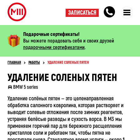
ЗАПИСАТЬСЯ
Подарочные сертификаты!
Вы можете порадовать себя и своих друзей
подарочными сертификатами
.
ГЛАВНАЯ
РАБОТЫ
УДАЛЕНИЕ СОЛЕНЫХ ПЯТЕН
УДАЛЕНИЕ СОЛЕНЫХ ПЯТЕН
BMW 5 series
Удаление солёных пятен — это целенаправленная
обработка салонного ковролина, которая растворяет и
выводит солевые отложения после зимних реагентов,
устраняя белёсые разводы и сухость ворса. В М3 мы
применяем горячий пар для бережного расщепления
кристаллов соли и работаем так, чтобы пятна не
проступали снова. Стандартное время услуги — около
1