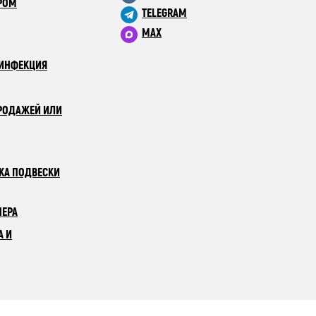
РОМ
TELEGRAM
MAX
ЗИНФЕКЦИЯ
РОДАЖЕЙ ИЛИ
КА ПОДВЕСКИ
НЕРА
А И