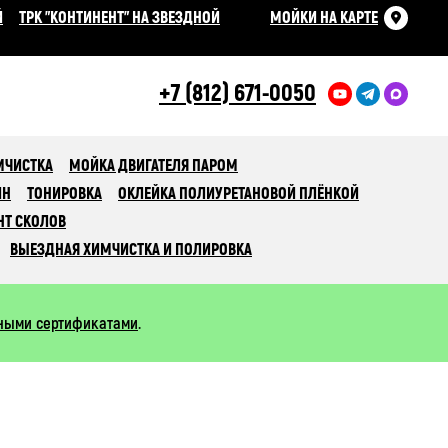
Й
ТРК "КОНТИНЕНТ" НА ЗВЕЗДНОЙ
МОЙКИ НА КАРТЕ
+7 (812) 671-0050
МЧИСТКА
МОЙКА ДВИГАТЕЛЯ ПАРОМ
ИН
ТОНИРОВКА
ОКЛЕЙКА ПОЛИУРЕТАНОВОЙ ПЛЁНКОЙ
НТ СКОЛОВ
ВЫЕЗДНАЯ ХИМЧИСТКА И ПОЛИРОВКА
ными сертификатами
.