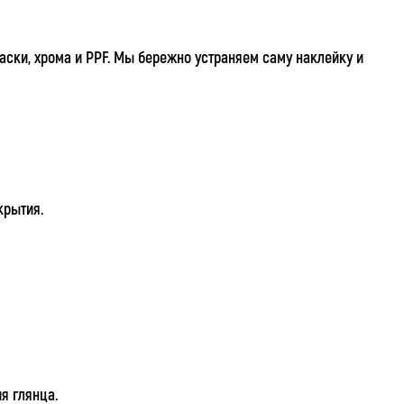
раски, хрома и PPF. Мы бережно устраняем саму наклейку и
крытия.
я глянца.