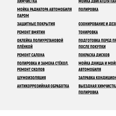
ХИМЧИСТКА
МОЙКА ДВИГАТЕЛЯ ПА
МОЙКА РАДИАТОРА АВТОМОБИЛЯ
ПОЛИРОВКА
ПАРОМ
ЗАЩИТНЫЕ ПОКРЫТИЯ
ОЗОНИРОВАНИЕ И ДЕ
РЕМОНТ ВМЯТИН
ТОНИРОВКА
ОКЛЕЙКА ПОЛИУРЕТАНОВОЙ
ПОДГОТОВКА ПЕРЕД П
ПЛЁНКОЙ
ПОСЛЕ ПОКУПКИ
РЕМОНТ САЛОНА
ПОКРАСКА ДИСКОВ
ПОЛИРОВКА И ЗАМЕНА СТЁКОЛ,
МОЙКА ДНИЩА И МОЙ
РЕМОНТ СКОЛОВ
АВТОМОБИЛЯ
ШУМОИЗОЛЯЦИЯ
ЗАПРАВКА КОНДИЦИО
АНТИКОРРОЗИЙНАЯ ОБРАБОТКА
ВЫЕЗДНАЯ ХИМЧИСТК
ПОЛИРОВКА