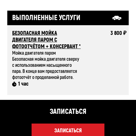
ВЫПОЛНЕННЫЕ УСЛУГИ
БЕЗОПАСНАЯ МОЙКА
3 800 ₽
ДВИГАТЕЛЯ ПАРОМ С
ФОТООТЧЁТОМ + КОНСЕРВАНТ *
Мойка двигателя паром
Безопасная мойка двигателя сверху
с использованием насыщенного
пара. В конце вам предоставляется
фотоотчёт о проделанной работе.
1 час
ЗАПИСАТЬСЯ
ЗАПИСАТЬСЯ