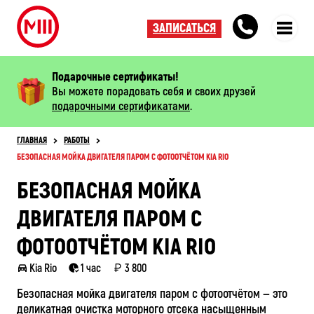
ЗАПИСАТЬСЯ
Подарочные сертификаты!
Вы можете порадовать себя и своих друзей
подарочными сертификатами
.
ГЛАВНАЯ
РАБОТЫ
БЕЗОПАСНАЯ МОЙКА ДВИГАТЕЛЯ ПАРОМ С ФОТООТЧЁТОМ KIA RIO
БЕЗОПАСНАЯ МОЙКА
ДВИГАТЕЛЯ ПАРОМ С
ФОТООТЧЁТОМ KIA RIO
Kia Rio
1 час
3 800
Безопасная мойка двигателя паром с фотоотчётом — это
деликатная очистка моторного отсека насыщенным