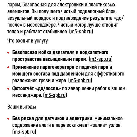
паром, безопасная для электроники и пластиковых
элементов. Вы получаете чистый подкапотный блок,
визуальный порядок и подтверждение результата «до/
после» в мессенджере. Чистый мотор лучше отводит
тепло и работает стабильнее. (
m3-spb.ru
)
Что входит в услугу
Безопасная мойка двигателя и подкапотного
пространства насыщенным паром.
(
m3-spb.ru
)
Применение парогенератора с подачей пара и
моющего состава под давлением
для эффективного
разложения грязи и жира. (
m3-spb.ru
)
Фотоотчёт «до/после»
по завершении работ в вашем
мессенджере. (
m3-spb.ru
)
Ваши выгоды
Без риска для датчиков и электрики:
минимальное
содержание влаги в паре исключает «залив» узлов.
(
m3-spb.ru
)