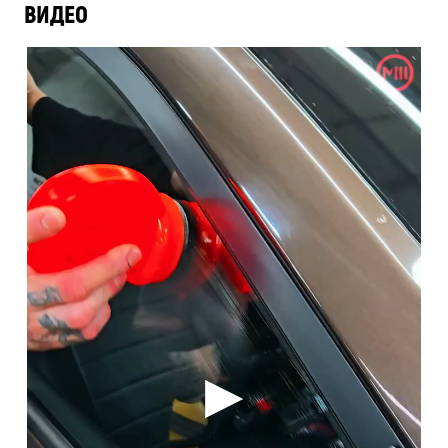
ВИДЕО
▶