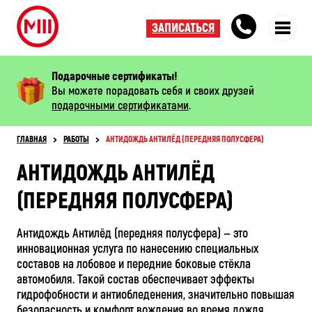
ЗАПИСАТЬСЯ
Подарочные сертификаты!
Вы можете порадовать себя и своих друзей
подарочными сертификатами
.
ГЛАВНАЯ
РАБОТЫ
АНТИДОЖДЬ АНТИЛЁД (ПЕРЕДНЯЯ ПОЛУСФЕРА)
АНТИДОЖДЬ АНТИЛЁД
(ПЕРЕДНЯЯ ПОЛУСФЕРА)
Антидождь Антилёд (передняя полусфера) — это
инновационная услуга по нанесению специальных
составов на лобовое и передние боковые стёкла
автомобиля. Такой состав обеспечивает эффекты
гидрофобности и антиобледенения, значительно повышая
безопасность и комфорт вождения во время дождя,