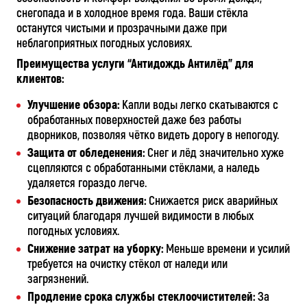
снегопада и в холодное время года. Ваши стёкла
останутся чистыми и прозрачными даже при
неблагоприятных погодных условиях.
Преимущества услуги “Антидождь Антилёд” для
клиентов:
Улучшение обзора:
Капли воды легко скатываются с
обработанных поверхностей даже без работы
дворников, позволяя чётко видеть дорогу в непогоду.
Защита от обледенения:
Снег и лёд значительно хуже
сцепляются с обработанными стёклами, а наледь
удаляется гораздо легче.
Безопасность движения:
Снижается риск аварийных
ситуаций благодаря лучшей видимости в любых
погодных условиях.
Снижение затрат на уборку:
Меньше времени и усилий
требуется на очистку стёкол от наледи или
загрязнений.
Продление срока службы стеклоочистителей:
За