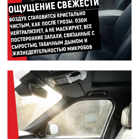
ОЩУЩЕНИЕ СВЕЖЕСТИ
ВОЗДУХ СТАНОВИТСЯ КРИСТАЛЬНО
ЧИСТЫМ, КАК ПОСЛЕ ГРОЗЫ. ОЗОН
НЕЙТРАЛИЗУЕТ, А НЕ МАСКИРУЕТ, ВСЕ
ПОСТОРОННИЕ ЗАПАХИ, СВЯЗАННЫЕ С
СЫРОСТЬЮ, ТАБАЧНЫМ ДЫМОМ И
ЖИЗНЕДЕЯТЕЛЬНОСТЬЮ МИКРОБОВ