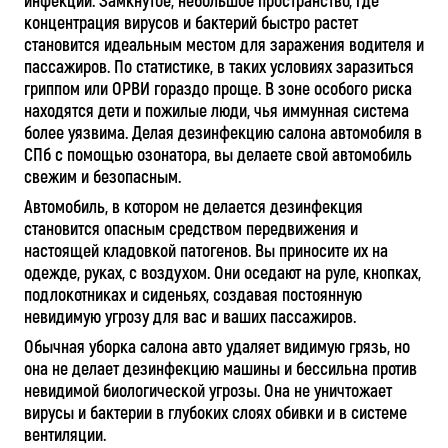
инфекций. Замкнутое, небольшое пространство, где
концентрация вирусов и бактерий быстро растет
становится идеальным местом для заражения водителя и
пассажиров. По статистике, в таких условиях заразиться
гриппом или ОРВИ гораздо проще. В зоне особого риска
находятся дети и пожилые люди, чья иммунная система
более уязвима. Делая дезинфекцию салона автомобиля в
СПб с помощью озонатора, вы делаете свой автомобиль
свежим и безопасным.
Автомобиль, в котором не делается дезинфекция
становится опасным средством передвижения и
настоящей кладовкой патогенов. Вы приносите их на
одежде, руках, с воздухом. Они оседают на руле, кнопках,
подлокотниках и сиденьях, создавая постоянную
невидимую угрозу для вас и ваших пассажиров.
Обычная уборка салона авто удаляет видимую грязь, но
она не делает дезинфекцию машины и бессильна против
невидимой биологической угрозы. Она не уничтожает
вирусы и бактерии в глубоких слоях обивки и в системе
вентиляции.